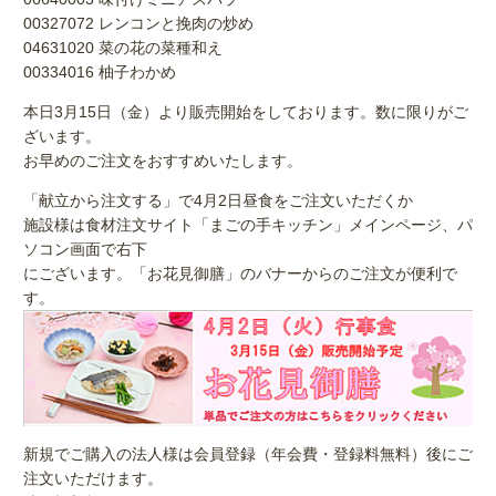
00327072 レンコンと挽肉の炒め
04631020 菜の花の菜種和え
00334016 柚子わかめ
本日3月15日（金）より販売開始をしております。数に限りがご
ざいます。
お早めのご注文をおすすめいたします。
「献立から注文する」で4月2日昼食をご注文いただくか
施設様は食材注文サイト「まごの手キッチン」メインページ、パ
ソコン画面で右下
にございます。「お花見御膳」のバナーからのご注文が便利で
す。
新規でご購入の法人様は会員登録（年会費・登録料無料）後にご
注文いただけます。