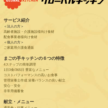
サービス紹介
＜法人の方＞
高齢者施設・介護施設様向け食材
配食事業者様向け食材
＜個人の方＞
ご家庭用介護食通販
まごの手キッチンの６つの特徴
4ステップの簡単調理
1日3食/365日 豊富なメニュー
コストパフォーマンスの高いお食事
管理栄養士作成 栄養バランスの良い献立
安心・安全
非常用備蓄食
献立・メニュー
通常食・行事メニュー