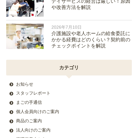
デイサービスの経営は厳しい！原因
や改善方法を解説
2026年7月10日
介護施設や老人ホームの給食委託に
かかる経費はどのくらい？契約前の
チェックポイントを解説
カテゴリ
お知らせ
スタッフレポート
まごの手通信
個人会員向けのご案内
商品のご案内
法人向けのご案内