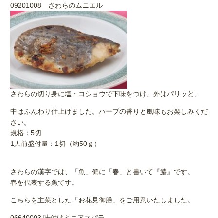
09201008 さわらのムニエル
さわらの切り身に塩・コショウで下味をつけ、外はパリッと、
中はふんわり仕上げました。ハーブの香りと風味もお楽しみくだ
さい。
規格：5切
1人前盛付量：1切（約50ｇ）
さわらの漢字では、「魚」偏に「春」と書いて『鰆』です。
春を代表する魚です。
こちらを主菜とした「お花見御膳」をご用意いたしました。
06640003 味付けミニアスパラ