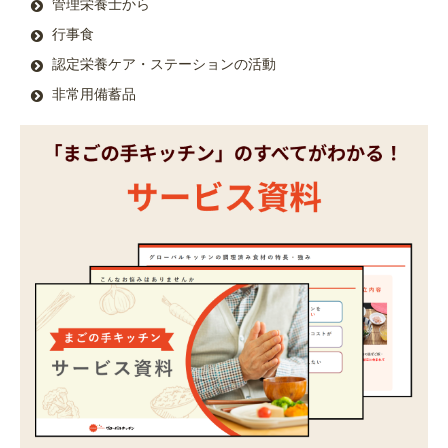
管理栄養士から
行事食
認定栄養ケア・ステーションの活動
非常用備蓄品