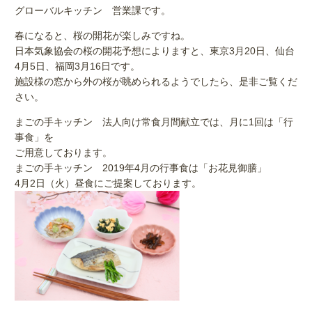
グローバルキッチン 営業課です。
春になると、桜の開花が楽しみですね。
日本気象協会の桜の開花予想によりますと、東京3月20日、仙台
4月5日、福岡3月16日です。
施設様の窓から外の桜が眺められるようでしたら、是非ご覧くだ
さい。
まごの手キッチン 法人向け常食月間献立では、月に1回は「行
事食」を
ご用意しております。
まごの手キッチン 2019年4月の行事食は「お花見御膳」
4月2日（火）昼食にご提案しております。