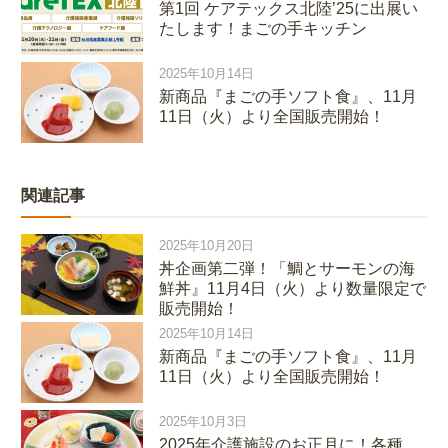
第1回 ケアテックス北陸’25に出展い
たします！まごの手キッチン
2025年10月14日
新商品『まごの手ソフト食』、11月
11日（火）より全国販売開始！
関連記事
2025年10月20日
丼企画第二弾！「鯛とサーモンの海
鮮丼』11月4日（火）より数量限定で
販売開始！
2025年10月14日
新商品『まごの手ソフト食』、11月
11日（火）より全国販売開始！
2025年10月3日
2025年介護施設のお正月に！各種