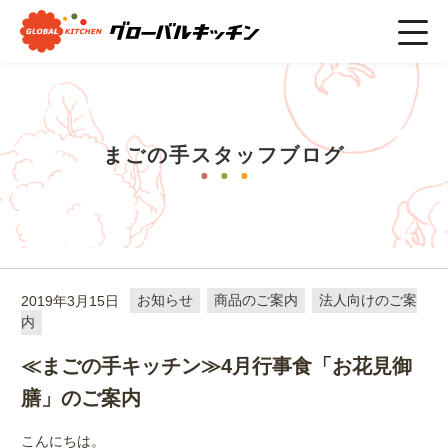
ホーム
>
まごの手スタッフブログ
>
お知らせ
>
≪まごの手キッ
チン≫4月行事食「お花見御膳」のご案内
まごの手スタッフブログ
2019年3月15日
お知らせ
商品のご案内
法人向けのご案
内
≪まごの手キッチン≫4月行事食「お花見御
膳」のご案内
こんにちは。