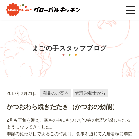
ホーム
>
まごの手スタッフブログ
>
商品のご案内
>
かつおわら
焼きたたき（かつおの効能）
まごの手スタッフブログ
2017年2月21日
商品のご案内
管理栄養士から
かつおわら焼きたたき（かつおの効能）
2月も下旬を迎え、寒さの中にも少しずつ春の気配が感じられる
ようになってきました。
季節の変わり目であるこの時期は、食事を通じて入居者様に季節