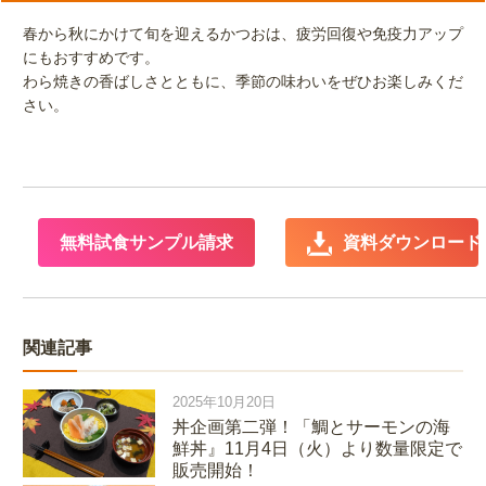
春から秋にかけて旬を迎えるかつおは、疲労回復や免疫力アップ
にもおすすめです。
わら焼きの香ばしさとともに、季節の味わいをぜひお楽しみくだ
さい。
無料試食サンプル請求
 資料ダウンロード
関連記事
2025年10月20日
丼企画第二弾！「鯛とサーモンの海
鮮丼』11月4日（火）より数量限定で
販売開始！