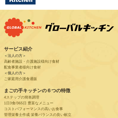
サービス紹介
＜法人の方＞
高齢者施設・介護施設様向け食材
配食事業者様向け食材
＜個人の方＞
ご家庭用介護食通販
まごの手キッチンの６つの特徴
4ステップの簡単調理
1日3食/365日 豊富なメニュー
コストパフォーマンスの高いお食事
管理栄養士作成 栄養バランスの良い献立