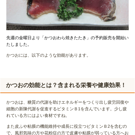
先週の金曜日より「かつおわら焼きたたき」の予約販売を開始い
たしました。
かつおには、以下のような効能があります。
かつおの効能とは？含まれる栄養や健康効果！
かつおは、糖質の代謝を助けエネルギーをつくり出し疲労回復や
細胞の新陳代謝を促進するビタミンＢ1を含んでいます。少し疲
れている方にはよい食材ですね。
また皮ふや粘膜の機能維持や成長に役立つビタミンＢ2を含むの
で、風邪気味の方や花粉症の方で皮膚や粘膜が弱っている方へお