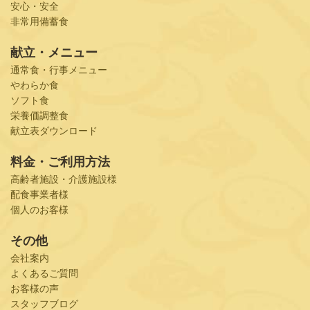
安心・安全
非常用備蓄食
献立・メニュー
通常食・行事メニュー
やわらか食
ソフト食
栄養価調整食
献立表ダウンロード
料金・ご利用方法
高齢者施設・介護施設様
配食事業者様
個人のお客様
その他
会社案内
よくあるご質問
お客様の声
スタッフブログ