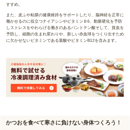
すすめ。
また、皮ふや粘膜の健康維持をサポートしたり、脳神経を正常に
働かせるのに役立つナイアシンやビタミンＢ6、動脈硬化を予防
しストレスをやわらげる働きのあるパントテン酸そして、貧血を
予防し、細胞の生まれ変わりや、新しい赤血球をつくり出すため
に欠かせないビタミンである葉酸やビタミンB12を含みます。
かつおを食べて寒さに負けない身体つくろう！