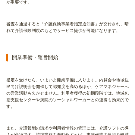
が重要です。
審査を通過すると「介護保険事業者指定通知書」が交付され、晴
れて介護保険制度のもとでサービス提供が可能になります。
開業準備・運営開始
指定を受けたら、いよいよ開業準備に入ります。内覧会や地域住
民向け説明会を開催して認知度を高めるほか、ケアマネジャーへ
の営業活動も欠かせません。利用者獲得の初期段階では、地域包
括支援センターや病院のソーシャルワーカーとの連携も効果的で
す。
また、介護報酬の請求や利用者情報の管理には、介護ソフトの導
入が必須です。請求業務を自動化すれば、事務作業の負担を軽減