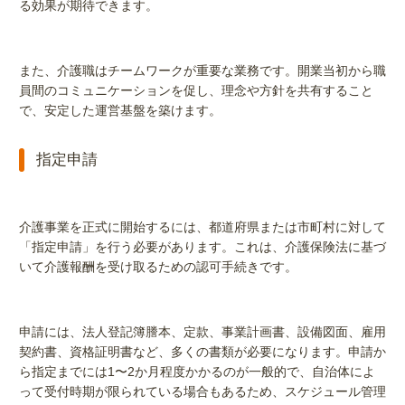
る効果が期待できます。
また、介護職はチームワークが重要な業務です。開業当初から職
員間のコミュニケーションを促し、理念や方針を共有すること
で、安定した運営基盤を築けます。
指定申請
介護事業を正式に開始するには、都道府県または市町村に対して
「指定申請」を行う必要があります。これは、介護保険法に基づ
いて介護報酬を受け取るための認可手続きです。
申請には、法人登記簿謄本、定款、事業計画書、設備図面、雇用
契約書、資格証明書など、多くの書類が必要になります。申請か
ら指定までには1〜2か月程度かかるのが一般的で、自治体によ
って受付時期が限られている場合もあるため、スケジュール管理