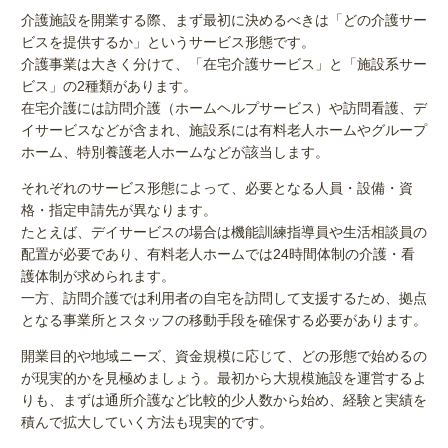
介護施設を開業する際、まず最初に決めるべきは「どの介護サー
ビスを提供するか」というサービス形態です。
介護事業は大きく分けて、「在宅介護サービス」と「施設系サー
ビス」の2種類があります。
在宅介護には訪問介護（ホームヘルプサービス）や訪問看護、デ
イサービスなどが含まれ、施設系には有料老人ホームやグループ
ホーム、特別養護老人ホームなどが該当します。
それぞれのサービス形態によって、必要となる人員・設備・資
格・指定申請先が異なります。
たとえば、デイサービスの場合は機能訓練指導員や生活相談員の
配置が必要であり、有料老人ホームでは24時間体制の介護・看
護体制が求められます。
一方、訪問介護では利用者の自宅を訪問して支援するため、拠点
となる事業所とスタッフの移動手段を確保する必要があります。
開業目的や地域ニーズ、資金規模に応じて、どの形態で始めるの
が現実的かを見極めましょう。最初から大規模施設を運営するよ
りも、まずは通所介護など比較的少人数から始め、経験と実績を
積んで拡大していく方法も現実的です。