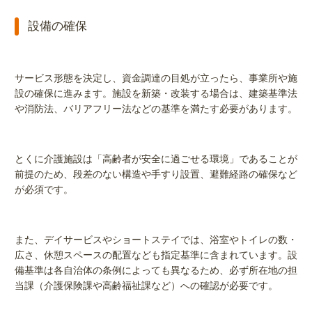
設備の確保
サービス形態を決定し、資金調達の目処が立ったら、事業所や施
設の確保に進みます。施設を新築・改装する場合は、建築基準法
や消防法、バリアフリー法などの基準を満たす必要があります。
とくに介護施設は「高齢者が安全に過ごせる環境」であることが
前提のため、段差のない構造や手すり設置、避難経路の確保など
が必須です。
また、デイサービスやショートステイでは、浴室やトイレの数・
広さ、休憩スペースの配置なども指定基準に含まれています。設
備基準は各自治体の条例によっても異なるため、必ず所在地の担
当課（介護保険課や高齢福祉課など）への確認が必要です。