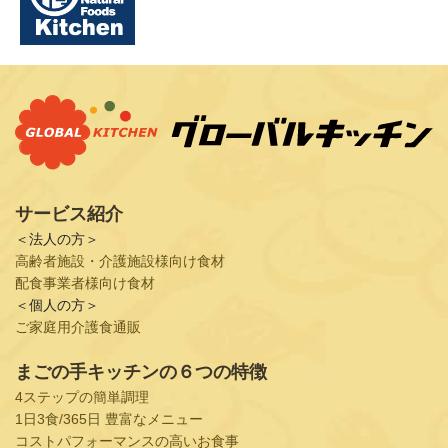
サービス紹介
＜法人の方＞
高齢者施設・介護施設様向け食材
配食事業者様向け食材
＜個人の方＞
ご家庭用介護食通販
まごの手キッチンの６つの特徴
4ステップの簡単調理
1日3食/365日 豊富なメニュー
コストパフォーマンスの高いお食事