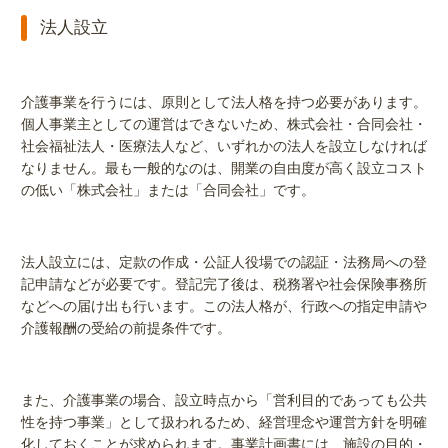
法人設立
介護事業を行うには、原則として法人格を持つ必要があります。
個人事業主としての運営はできないため、株式会社・合同会社・
社会福祉法人・医療法人など、いずれかの法人を設立しなければ
なりません。最も一般的なのは、開業の自由度が高く設立コスト
の低い「株式会社」または「合同会社」です。
法人設立には、定款の作成・公証人役場での認証・法務局への登
記申請などが必要です。登記完了後は、税務署や社会保険事務所
などへの届け出も行います。この法人格が、行政への指定申請や
介護報酬の受給の前提条件です。
また、介護事業の場合、設立時点から「営利目的であっても公共
性を持つ事業」として扱われるため、経営理念や運営方針を明確
化しておくことが求められます。事業計画書には、施設の目的・