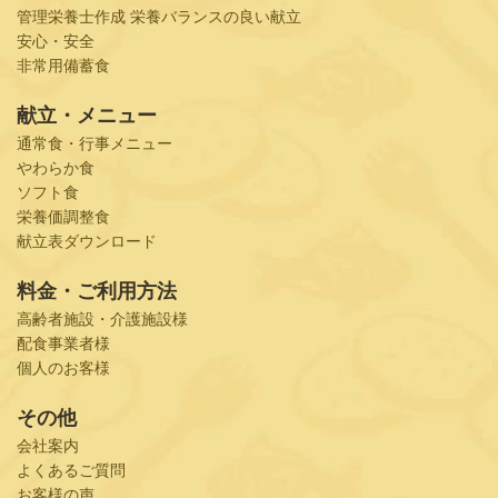
管理栄養士作成 栄養バランスの良い献立
安心・安全
非常用備蓄食
献立・メニュー
通常食・行事メニュー
やわらか食
ソフト食
栄養価調整食
献立表ダウンロード
料金・ご利用方法
高齢者施設・介護施設様
配食事業者様
個人のお客様
その他
会社案内
よくあるご質問
お客様の声