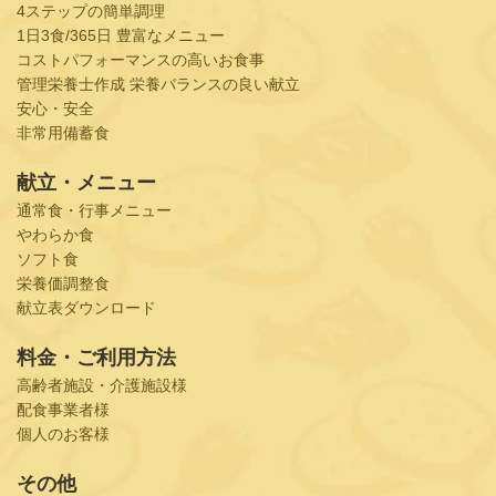
4ステップの簡単調理
1日3食/365日 豊富なメニュー
コストパフォーマンスの高いお食事
管理栄養士作成 栄養バランスの良い献立
安心・安全
非常用備蓄食
献立・メニュー
通常食・行事メニュー
やわらか食
ソフト食
栄養価調整食
献立表ダウンロード
料金・ご利用方法
高齢者施設・介護施設様
配食事業者様
個人のお客様
その他