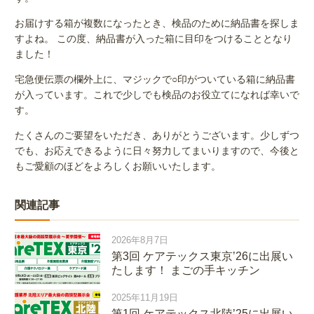
お届けする箱が複数になったとき、検品のために納品書を探しま
すよね。 この度、納品書が入った箱に目印をつけることとなり
ました！
宅急便伝票の欄外上に、マジックで○印がついている箱に納品書
が入っています。これで少しでも検品のお役立てになれば幸いで
す。
たくさんのご要望をいただき、ありがとうございます。少しずつ
でも、お応えできるように日々努力してまいりますので、今後と
もご愛顧のほどをよろしくお願いいたします。
関連記事
2026年8月7日
第3回 ケアテックス東京’26に出展い
たします！ まごの手キッチン
2025年11月19日
第1回 ケアテックス北陸’25に出展い