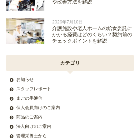
や改善方法を解説
2026年7月10日
介護施設や老人ホームの給食委託に
かかる経費はどのくらい？契約前の
チェックポイントを解説
カテゴリ
お知らせ
スタッフレポート
まごの手通信
個人会員向けのご案内
商品のご案内
法人向けのご案内
管理栄養士から