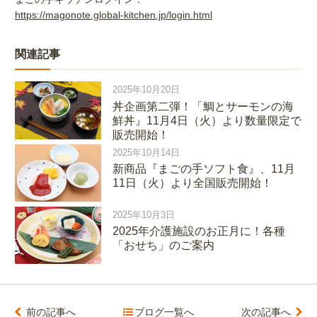
https://magonote.global-kitchen.jp/login.html
関連記事
2025年10月20日
丼企画第二弾！「鯛とサーモンの海
鮮丼』11月4日（火）より数量限定で
販売開始！
2025年10月14日
新商品『まごの手ソフト食』、11月
11日（火）より全国販売開始！
2025年10月3日
2025年介護施設のお正月に！各種
「おせち」のご案内
前の記事へ
ブログ一覧へ
次の記事へ