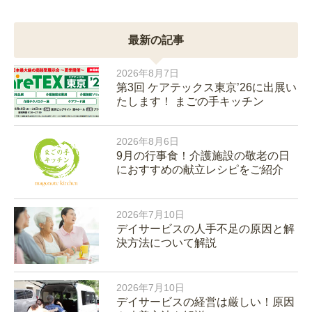
最新の記事
2026年8月7日
第3回 ケアテックス東京’26に出展い
たします！ まごの手キッチン
2026年8月6日
9月の行事食！介護施設の敬老の日
におすすめの献立レシピをご紹介
2026年7月10日
デイサービスの人手不足の原因と解
決方法について解説
2026年7月10日
デイサービスの経営は厳しい！原因