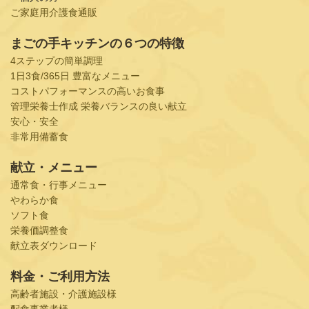
ご家庭用介護食通販
まごの手キッチンの６つの特徴
4ステップの簡単調理
1日3食/365日 豊富なメニュー
コストパフォーマンスの高いお食事
管理栄養士作成 栄養バランスの良い献立
安心・安全
非常用備蓄食
献立・メニュー
通常食・行事メニュー
やわらか食
ソフト食
栄養価調整食
献立表ダウンロード
料金・ご利用方法
高齢者施設・介護施設様