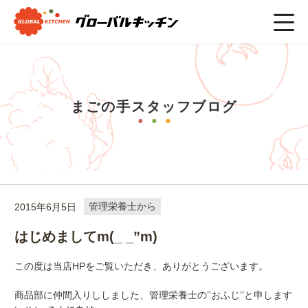
ホーム
>
まごの手スタッフブログ
>
管理栄養士から
>
はじめま
してm(_ _”m)
まごの手スタッフブログ
2015年6月5日
管理栄養士から
はじめましてm(_ _”m)
この度は当店HPをご覧いただき、ありがとうございます。
商品部に仲間入りししました、管理栄養士の’’おふじ’’と申します