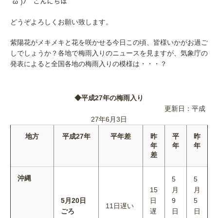
´ω`)ﾉ こんにちは
どうぞよろしくお願い致します。
紫陽花がメキメキと花を咲かせる今日この頃、皆様いかがお過ご
しでしょうか？各地で梅雨入りのニュースを見ますが、気象庁の
発表によると全国各地の梅雨入りの模様は・・・？
◆平成27年の梅雨入り
更新日：平成
27年6月3日
地方
平成27年
平年差
昨
平
昨
年
年
年
差
沖縄
5
5
15
月
月
5月20日
日
9
5
11日遅い
ごろ
遅
日
日