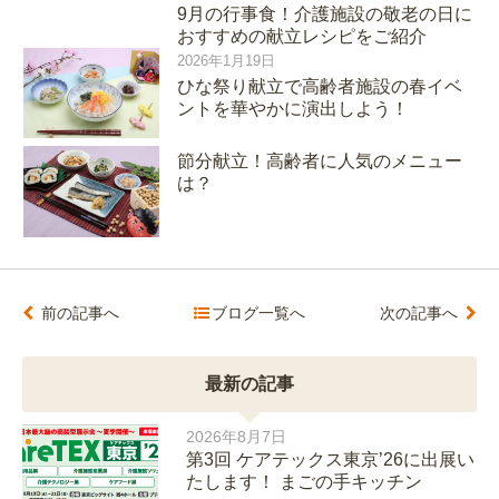
9月の行事食！介護施設の敬老の日に
おすすめの献立レシピをご紹介
2026年1月19日
ひな祭り献立で高齢者施設の春イベ
ントを華やかに演出しよう！
節分献立！高齢者に人気のメニュー
は？
前の記事へ
ブログ一覧へ
次の記事へ
最新の記事
2026年8月7日
第3回 ケアテックス東京’26に出展い
たします！ まごの手キッチン