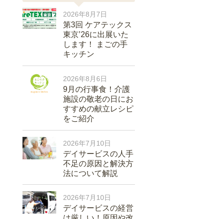
2026年8月7日
第3回 ケアテックス
東京’26に出展いた
します！ まごの手
キッチン
2026年8月6日
9月の行事食！介護
施設の敬老の日にお
すすめの献立レシピ
をご紹介
2026年7月10日
デイサービスの人手
不足の原因と解決方
法について解説
2026年7月10日
デイサービスの経営
は厳しい！原因や改