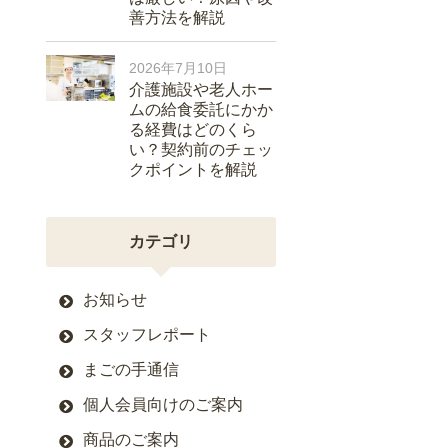
善方法を解説
2026年7月10日
介護施設や老人ホー
ムの給食委託にかか
る経費はどのくら
い？契約前のチェッ
クポイントを解説
カテゴリ
お知らせ
スタッフレポート
まごの手通信
個人会員向けのご案内
商品のご案内