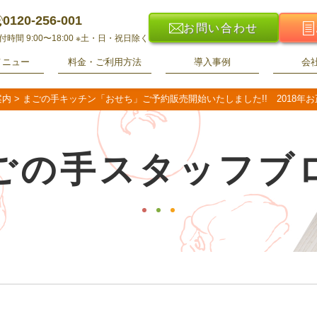
0120-256-001
お問い合わせ
付時間 9:00〜18:00
※土・日・祝日除く
メニュー
料金・ご利用方法
導入事例
会
案内
>
まごの手キッチン「おせち」ご予約販売開始いたしました!! 2018年
ごの手スタッフブ