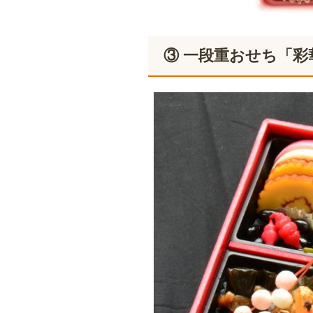
③ 一段重おせち「彩