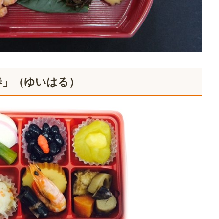
春」（ゆいはる）