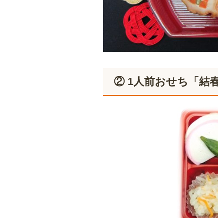
② 1人前おせち「結