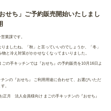
おせち」ご予約販売開始いたしまし
用
ン営業課です。
なりましたね。「秋」と言っていいのでしょうか、「冬」
飲み物と冷え対策がかかせなくなってまいりました。
まごの手キッチンでは『おせち』の予約販売を10月16日よ
チンの『おせち』 ご利用用途に合わせて、お選びいただ
ます。
8年お正月 法人会員様向け まごの手キッチンの『おせち』