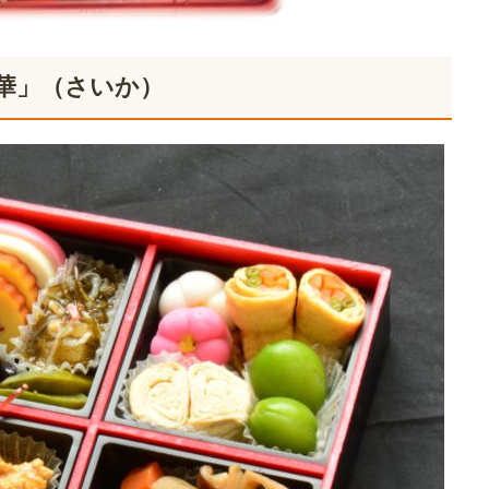
華」（さいか）