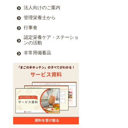
法人向けのご案内
管理栄養士から
行事食
認定栄養ケア・ステーショ
ンの活動
非常用備蓄品