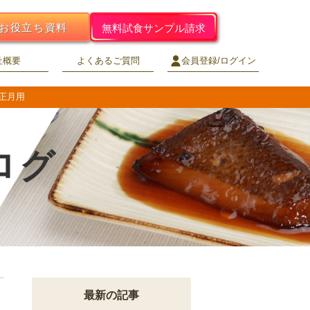
お役立ち資料
無料試食サンプル請求
社概要
よくあるご質問
会員登録/ログイン
お正月用
ログ
最新の記事