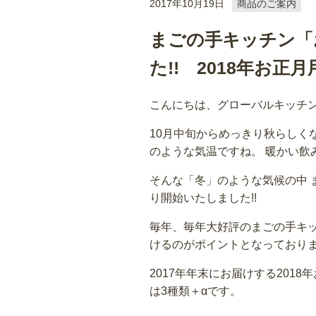
2017年10月19日
商品のご案内
まごの手キッチン「
た!! 2018年お正月
こんにちは、グローバルキッチ
10月中旬からめっきり秋らしく
のような気温ですね。 暖かい
そんな「冬」のような気候の中 
り開始いたしました!!
毎年、毎年大好評のまごの手キッ
けるのがポイントとなっており
2017年年末にお届けする201
は3種類＋αです。