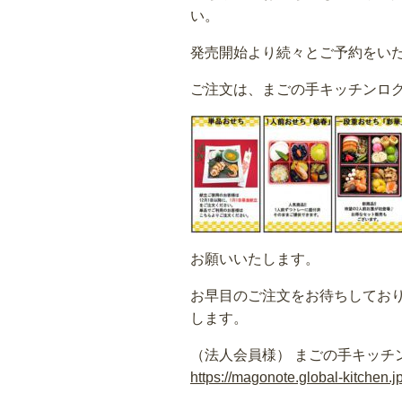
い。
発売開始より続々とご予約をい
ご注文は、まごの手キッチンロ
お願いいたします。
お早目のご注文をお待ちしており
します。
（法人会員様） まごの手キッチ
https://magonote.global-kitchen.jp