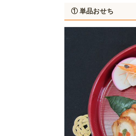
① 単品おせち