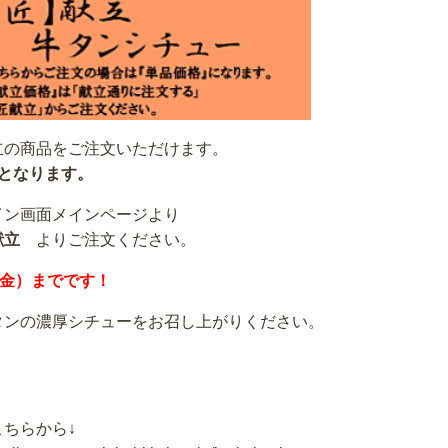
立の商品をご注文いただけます。
となります。
イン画面メインページより
献立
よりご注文ください。
（金）までです！
タンの濃厚シチューをお召し上がりください。
ちらから↓