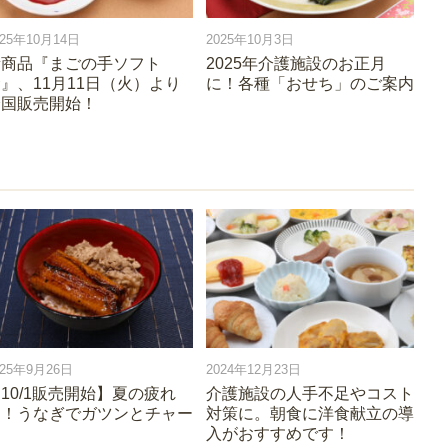
025年10月14日
2025年10月3日
新商品『まごの手ソフト
2025年介護施設のお正月
』、11月11日（火）より
に！各種「おせち」のご案内
全国販売開始！
025年9月26日
2024年12月23日
10/1販売開始】夏の疲れ
介護施設の人手不足やコスト
に！うなぎでガツンとチャー
対策に。朝食に洋食献立の導
ジ
入がおすすめです！