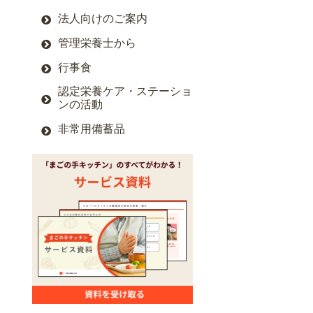
法人向けのご案内
管理栄養士から
行事食
認定栄養ケア・ステーショ
ンの活動
非常用備蓄品