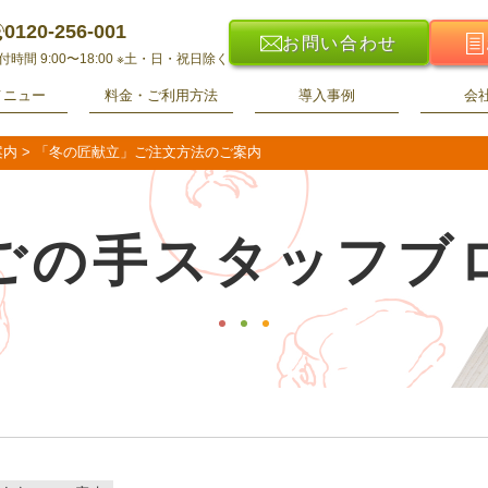
0120-256-001
お問い合わせ
付時間 9:00〜18:00
※土・日・祝日除く
メニュー
料金・ご利用方法
導入事例
会
案内
>
「冬の匠献立」ご注文方法のご案内
ごの手スタッフブ