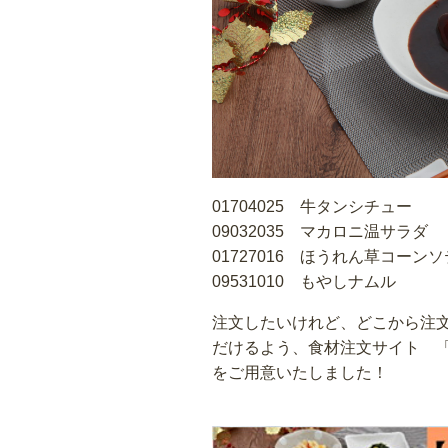
01704025 牛タンシチュー
09032035 マカロニ温サラダ
01727016 ほうれん草コーン
09531010 もやしナムル
注文したいけれど、どこから注
だけるよう、食材注文サイト 
をご用意いたしました！