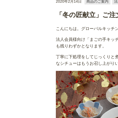
2020年2月14日
商品のご案内
法
「冬の匠献立」ご注
こんにちは。グローバルキッチ
法人会員様向け「まごの手キッ
も残りわずかとなります。
丁寧に下処理をしてじっくりと
なシチューはもうお召し上がり