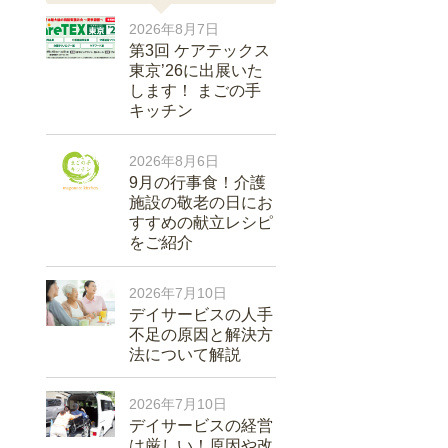
2026年8月7日
第3回 ケアテックス
東京’26に出展いた
します！ まごの手
キッチン
2026年8月6日
9月の行事食！介護
施設の敬老の日にお
すすめの献立レシピ
をご紹介
2026年7月10日
デイサービスの人手
不足の原因と解決方
法について解説
2026年7月10日
デイサービスの経営
は厳しい！原因や改