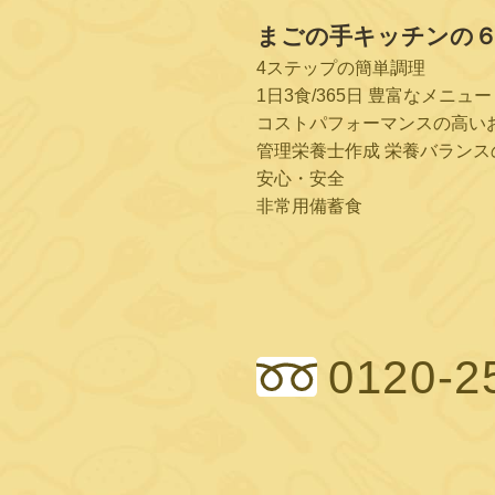
まごの手キッチンの
4ステップの簡単調理
1日3食/365日 豊富なメニュー
コストパフォーマンスの高い
管理栄養士作成 栄養バランス
安心・安全
非常用備蓄食
0120-2