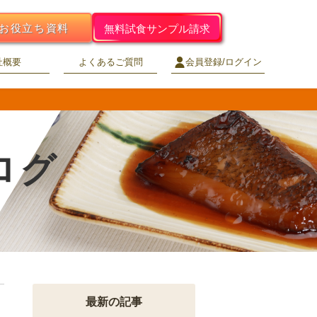
お役立ち資料
無料試食サンプル請求
社概要
よくあるご質問
会員登録/ログイン
ログ
最新の記事