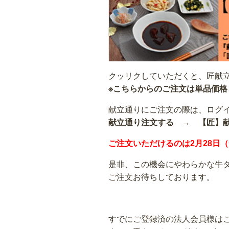
クッリクしていただくと、匠献
※こちらからのご注文は単品価格
献立通りにご注文の際は、ログ
献立通り注文する → 【匠】
ご注文いただけるのは2月28日
是非、この機会にやわらかな牛
ご注文お待ちしております。
すでにご登録済の法人会員様はこ