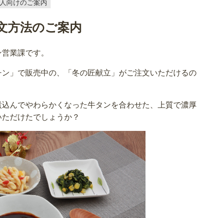
人向けのご案内
文方法のご案内
ン営業課です。
チン」で販売中の、「冬の匠献立」がご注文いただけるの
煮込んでやわらかくなった牛タンを合わせた、上質で濃厚
いただけたでしょうか？