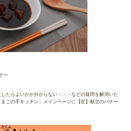
ソテー
文したらよいかが分からない・・・などの疑問を解消いた
「まごの手キッチン」メインページに【匠】献立のバナー