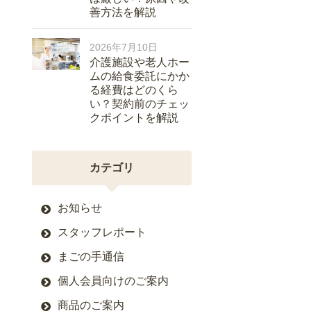
善方法を解説
2026年7月10日
介護施設や老人ホー
ムの給食委託にかか
る経費はどのくら
い？契約前のチェッ
クポイントを解説
カテゴリ
お知らせ
スタッフレポート
まごの手通信
個人会員向けのご案内
商品のご案内