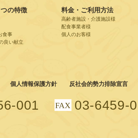
６つの特徴
料金・ご利用方法
高齢者施設・介護施設様
配食事業者様
お食事
個人のお客様
の良い献立
個人情報保護方針
反社会的勢力排除宣言
56-001
03-6459-
FAX