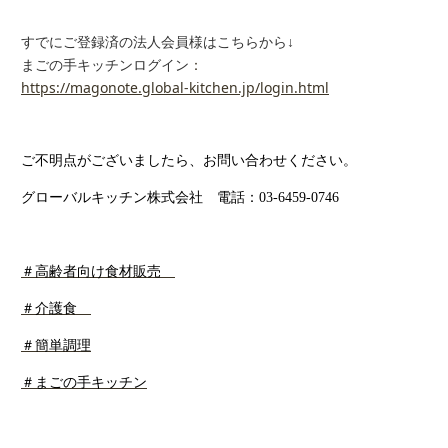
すでにご登録済の法人会員様はこちらから
↓
：
まごの手キッチンログイン
https://magonote.global-kitchen.jp/login.html
ご不明点がございましたら、お問い合わせください。
グローバルキッチン株式会社 電話：
03-6459-0746
＃高齢者向け食材販売
＃介護食
＃簡単調理
＃まごの手キッチン