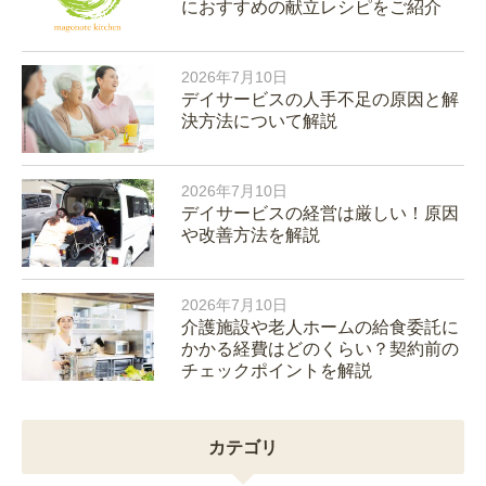
におすすめの献立レシピをご紹介
2026年7月10日
デイサービスの人手不足の原因と解
決方法について解説
2026年7月10日
デイサービスの経営は厳しい！原因
や改善方法を解説
2026年7月10日
介護施設や老人ホームの給食委託に
かかる経費はどのくらい？契約前の
チェックポイントを解説
カテゴリ