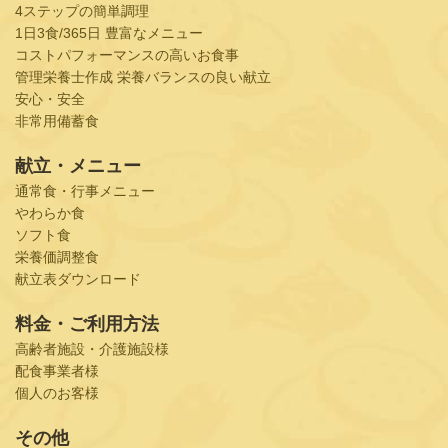
4ステップの簡単調理
1日3食/365日 豊富なメニュー
コストパフォーマンスの高いお食事
管理栄養士作成 栄養バランスの良い献立
安心・安全
非常用備蓄食
献立・メニュー
通常食・行事メニュー
やわらか食
ソフト食
栄養価調整食
献立表ダウンロード
料金・ご利用方法
高齢者施設・介護施設様
配食事業者様
個人のお客様
その他