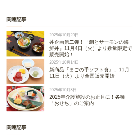
関連記事
2025年10月20日
丼企画第二弾！「鯛とサーモンの海
鮮丼』11月4日（火）より数量限定で
販売開始！
2025年10月14日
新商品『まごの手ソフト食』、11月
11日（火）より全国販売開始！
2025年10月3日
2025年介護施設のお正月に！各種
「おせち」のご案内
関連記事