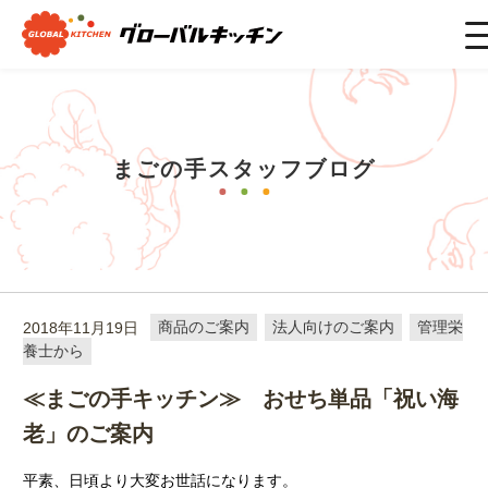
ホーム
>
まごの手スタッフブログ
>
商品のご案内
>
≪まごの手
キッチン≫ おせち単品「祝い海老」のご案内
まごの手スタッフブログ
2018年11月19日
商品のご案内
法人向けのご案内
管理栄
養士から
≪まごの手キッチン≫ おせち単品「祝い海
老」のご案内
平素、日頃より大変お世話になります。