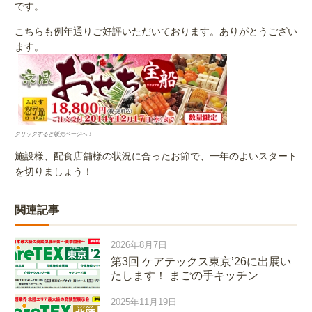
です。
こちらも例年通りご好評いただいております。ありがとうござい
ます。
クリックすると販売ページへ！
施設様、配食店舗様の状況に合ったお節で、一年のよいスタート
を切りましょう！
関連記事
2026年8月7日
第3回 ケアテックス東京’26に出展い
たします！ まごの手キッチン
2025年11月19日