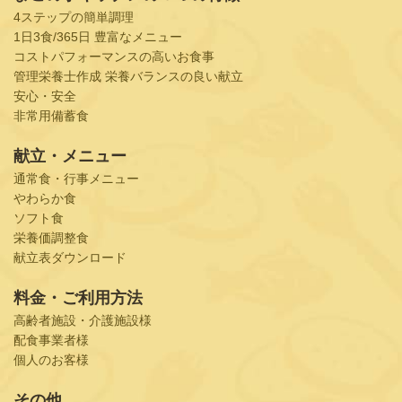
4ステップの簡単調理
1日3食/365日 豊富なメニュー
コストパフォーマンスの高いお食事
管理栄養士作成 栄養バランスの良い献立
安心・安全
非常用備蓄食
献立・メニュー
通常食・行事メニュー
やわらか食
ソフト食
栄養価調整食
献立表ダウンロード
料金・ご利用方法
高齢者施設・介護施設様
配食事業者様
個人のお客様
その他