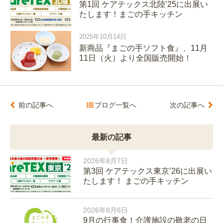
第1回 ケアテックス北陸’25に出展い
たします！まごの手キッチン
2025年10月14日
新商品『まごの手ソフト食』、11月
11日（火）より全国販売開始！
前の記事へ
ブログ一覧へ
次の記事へ
最新の記事
2026年8月7日
第3回 ケアテックス東京’26に出展い
たします！ まごの手キッチン
2026年8月6日
9月の行事食！介護施設の敬老の日