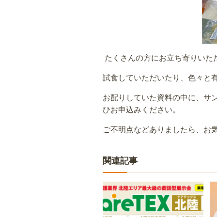
たくさんの方にお立ち寄りいた
試食していただいたり、色々と
お配りしていた資料の中に、サ
ひお申込みください。
ご不明点などありましたら、お
関連記事