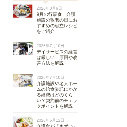
2026年8月6日
9月の行事食！介護
施設の敬老の日にお
すすめの献立レシピ
をご紹介
2026年7月10日
デイサービスの経営
は厳しい！原因や改
善方法を解説
2026年7月10日
介護施設や老人ホー
ムの給食委託にかか
る経費はどのくら
い？契約前のチェッ
クポイントを解説
2026年6月12日
介護食が「まずい」