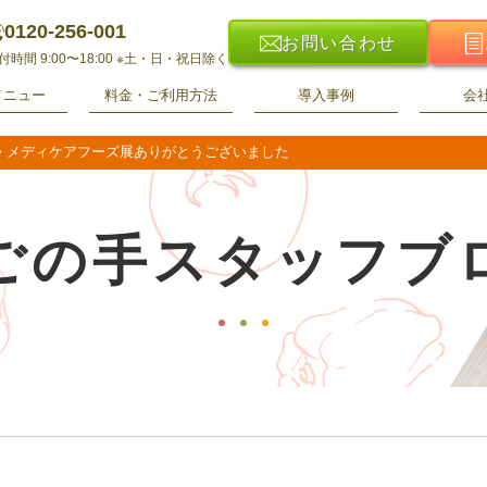
0120-256-001
お問い合わせ
付時間 9:00〜18:00
※土・日・祝日除く
メニュー
料金・ご利用方法
導入事例
会
>
メディケアフーズ展ありがとうございました
ごの手スタッフブ