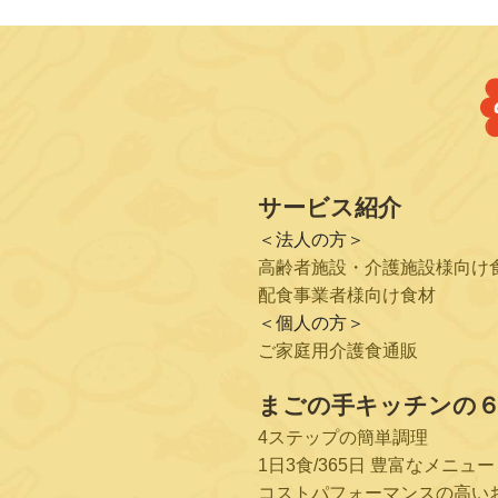
サービス紹介
＜法人の方＞
高齢者施設・介護施設様向け
配食事業者様向け食材
＜個人の方＞
ご家庭用介護食通販
まごの手キッチンの
4ステップの簡単調理
1日3食/365日 豊富なメニュー
コストパフォーマンスの高い