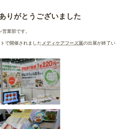
ありがとうございました
ン営業部です。
イトで開催されました
メディケアフーズ展
の出展が終了い