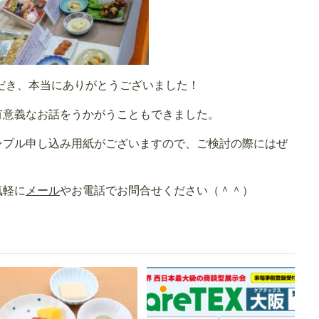
だき、本当にありがとうございました！
有意義なお話をうかがうこともできました。
ンプル申し込み用紙がございますので、ご検討の際にはぜ
気軽に
メール
やお電話でお問合せください（＾＾）