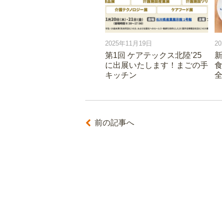
2025年11月19日
2
第1回 ケアテックス北陸’25
に出展いたします！まごの手
食
キッチン
前の記事へ