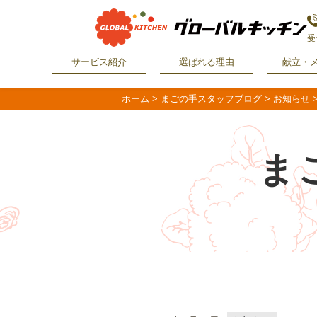
受
サービス紹介
選ばれる理由
献立・
ホーム
>
まごの手スタッフブログ
>
お知らせ
ま