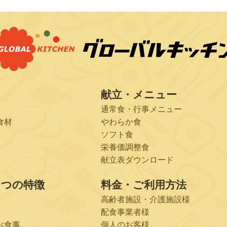
献立・メニュー
通常食・行事メニュー
食材
やわらか食
ソフト食
栄養価調整食
献立表ダウンロード
６つの特徴
料金・ご利用方法
高齢者施設・介護施設様
配食事業者様
お食事
個人のお客様