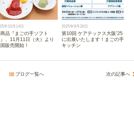
025年10月14日
2025年9月26日
新商品『まごの手ソフト
第10回 ケアテックス大阪’25
』、11月11日（火）より
に出展いたします！まごの手
全国販売開始！
キッチン
ブログ一覧へ
次の記事へ