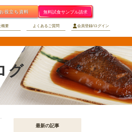
お役立ち資料
無料試食サンプル請求
社概要
よくあるご質問
会員登録/ログイン
ログ
最新の記事