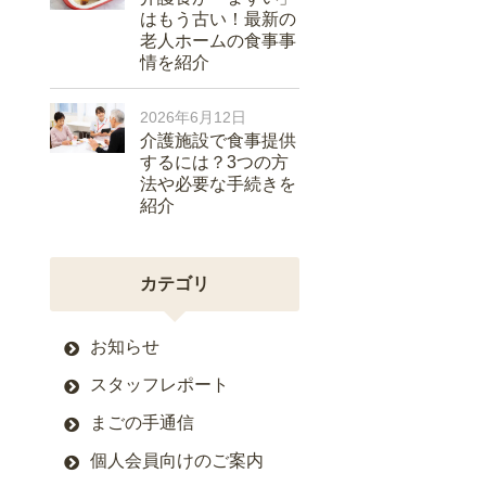
はもう古い！最新の
老人ホームの食事事
情を紹介
2026年6月12日
介護施設で食事提供
するには？3つの方
法や必要な手続きを
紹介
カテゴリ
お知らせ
スタッフレポート
まごの手通信
個人会員向けのご案内