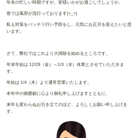
年末の忙しい時期ですが、皆様いかがお過ごしでしょうか。
巷では風邪が流行っております(>_<)
私も対策をバッチリ行い予防をし、元気にお正月を迎えたいと思
います。
さて、弊社ではこれより大掃除を始めるところです。
年末年始は 12/29（金）～1/3（水）休業とさせていただきま
す。
年始は 1/4（木）より通常営業いたします。
本年中の御愛顧に心より御礼申し上げますとともに、
来年も変わらぬお引き立てのほど、よろしくお願い申し上げま
す。