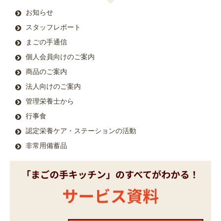
お知らせ
スタッフレポート
まごの手通信
個人会員向けのご案内
商品のご案内
法人向けのご案内
管理栄養士から
行事食
認定栄養ケア・ステーションの活動
非常用備蓄品