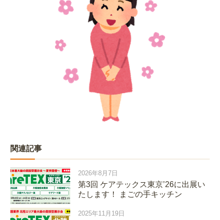
関連記事
2026年8月7日
第3回 ケアテックス東京’26に出展い
たします！ まごの手キッチン
2025年11月19日