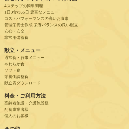
4ステップの簡単調理
1日3食/365日 豊富なメニュー
コストパフォーマンスの高いお食事
管理栄養士作成 栄養バランスの良い献立
安心・安全
非常用備蓄食
献立・メニュー
通常食・行事メニュー
やわらか食
ソフト食
栄養価調整食
献立表ダウンロード
料金・ご利用方法
高齢者施設・介護施設様
配食事業者様
個人のお客様
その他