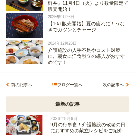
鮮丼』11月4日（火）より数量限定で
販売開始！
2025年9月26日
【10/1販売開始】夏の疲れに！うな
ぎでガツンとチャージ
2024年12月23日
介護施設の人手不足やコスト対策
に。朝食に洋食献立の導入がおすす
めです！
前の記事へ
ブログ一覧へ
次の記事へ
最新の記事
2026年8月6日
9月の行事食！介護施設の敬老の日
におすすめの献立レシピをご紹介