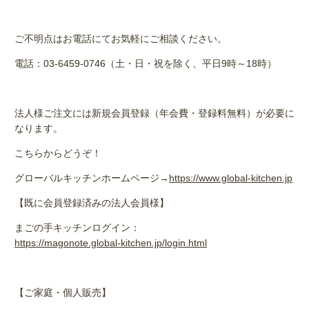
ご不明点はお電話にてお気軽にご相談ください。
電話：
03-6459-0746
（土・日・祝を除く、平日
9
時～
18
時）
法人様ご注文には新規会員登録（年会費・登録料無料）が必要に
なります。
こちらからどうぞ！
グローバルキッチンホームページ→
https://www.global-kitchen.jp
【既に会員登録済みの法人会員様】
まごの手キッチンログイン：
https://magonote.global-kitchen.jp/login.html
【ご家庭・個人販売】