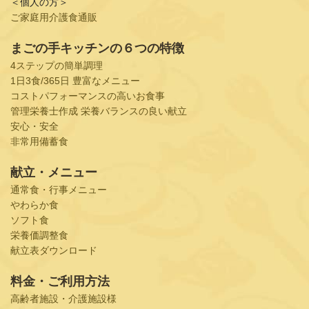
＜個人の方＞
ご家庭用介護食通販
まごの手キッチンの６つの特徴
4ステップの簡単調理
1日3食/365日 豊富なメニュー
コストパフォーマンスの高いお食事
管理栄養士作成 栄養バランスの良い献立
安心・安全
非常用備蓄食
献立・メニュー
通常食・行事メニュー
やわらか食
ソフト食
栄養価調整食
献立表ダウンロード
料金・ご利用方法
高齢者施設・介護施設様