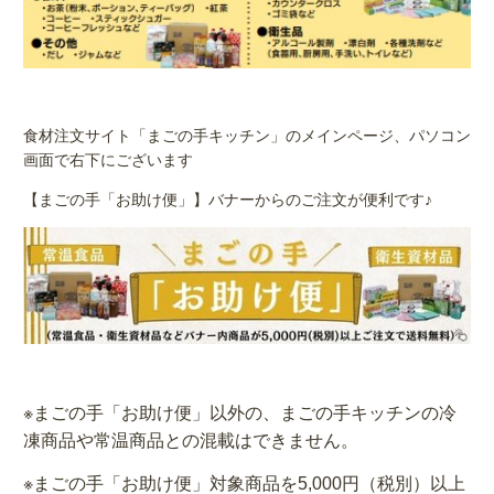
食材注文サイト「まごの手キッチン」のメインページ、パソコン
画面で右下にございます
【まごの手「お助け便」】バナーからのご注文が便利です♪
※まごの手「お助け便」以外の、まごの手キッチンの冷
凍商品や常温商品との
混載はできません。
※まごの手「お助け便」対象商品を5,000円（税別）以上