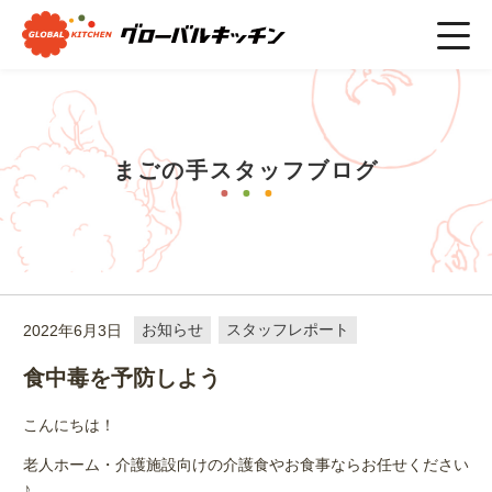
ホーム
>
まごの手スタッフブログ
>
お知らせ
>
食中毒を予防し
よう
まごの手スタッフブログ
2022年6月3日
お知らせ
スタッフレポート
食中毒を予防しよう
こんにちは！
老人ホーム・介護施設向けの介護食やお食事ならお任せください
♪