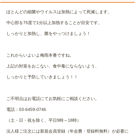
ほとんどの細菌やウイルスは加熱によって死滅します。
中心部を
75
度で
1
分以上加熱することが目安です。
しっかりと加熱し、菌をやっつけましょう！
これからいよいよ梅雨本番ですね。
上記の対策をおこない、食中毒にならないよう、
しっかりと予防していきましょう！！
ご不明点はお電話にてお気軽にご相談ください。
電話：
03-6459-0746
（土・日・祝を除く、平日
9
時～
18
時）
法人様ご注文には新規会員登録（年会費・登録料無料）が必要に