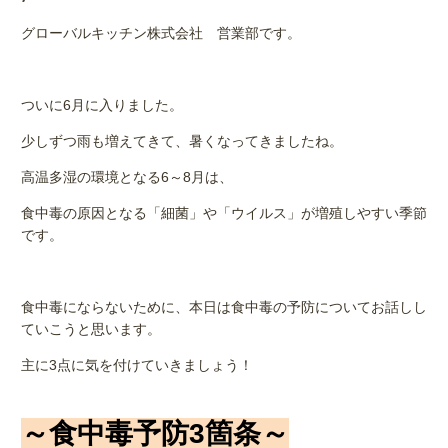
グローバルキッチン株式会社 営業部です。
ついに
6
月に入りました。
少しずつ雨も増えてきて、暑くなってきましたね。
高温多湿の環境となる
6
～
8
月は、
食中毒の原因となる「細菌」や「ウイルス」が増殖しやすい季節
です。
食中毒にならないために、本日は食中毒の予防についてお話しし
ていこうと思います。
主に3点に気を付けていきましょう！
～食中毒予防3箇条～