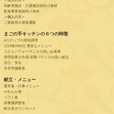
高齢者施設・介護施設様向け食材
配食事業者様向け食材
＜個人の方＞
ご家庭用介護食通販
まごの手キッチンの６つの特徴
4ステップの簡単調理
1日3食/365日 豊富なメニュー
コストパフォーマンスの高いお食事
管理栄養士作成 栄養バランスの良い献立
安心・安全
非常用備蓄食
献立・メニュー
通常食・行事メニュー
やわらか食
ソフト食
栄養価調整食
献立表ダウンロード