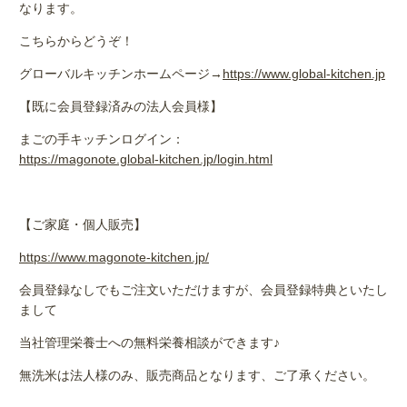
なります。
こちらからどうぞ！
グローバルキッチンホームページ→
https://www.global-kitchen.jp
【既に会員登録済みの法人会員様】
まごの手キッチンログイン：
https://magonote.global-kitchen.jp/login.html
【ご家庭・個人販売】
https://www.magonote-kitchen.jp/
会員登録なしでもご注文いただけますが、会員登録特典といたし
まして
当社管理栄養士への無料栄養相談ができます♪
無洗米は法人様のみ、販売商品となります、ご了承ください。