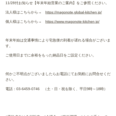
11/28付お知らせ【年末年始営業のご案内】をご参照ください。
法人様はこちらから→
https://magonote.global-kitchen.jp/
個人様はこちらから→
https://www.magonote-kitchen.jp/
年末年始は交通事情により宅急便の到着が遅れる場合がございま
す。
ご使用日までに余裕をもった納品日をご設定ください。
何かご不明点がございましたらお電話にてお気軽にお問合せくだ
さい。
電話：
03-6459-0746
（土・日・祝を除く、平日
9
時～
18
時）