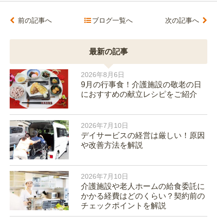
前の記事へ
ブログ一覧へ
次の記事へ
最新の記事
2026年8月6日
9月の行事食！介護施設の敬老の日
におすすめの献立レシピをご紹介
2026年7月10日
デイサービスの経営は厳しい！原因
や改善方法を解説
2026年7月10日
介護施設や老人ホームの給食委託に
かかる経費はどのくらい？契約前の
チェックポイントを解説