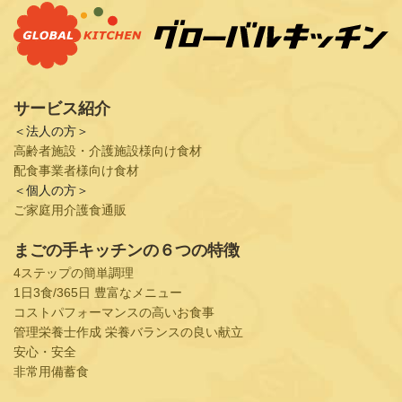
サービス紹介
＜法人の方＞
高齢者施設・介護施設様向け食材
配食事業者様向け食材
＜個人の方＞
ご家庭用介護食通販
まごの手キッチンの６つの特徴
4ステップの簡単調理
1日3食/365日 豊富なメニュー
コストパフォーマンスの高いお食事
管理栄養士作成 栄養バランスの良い献立
安心・安全
非常用備蓄食