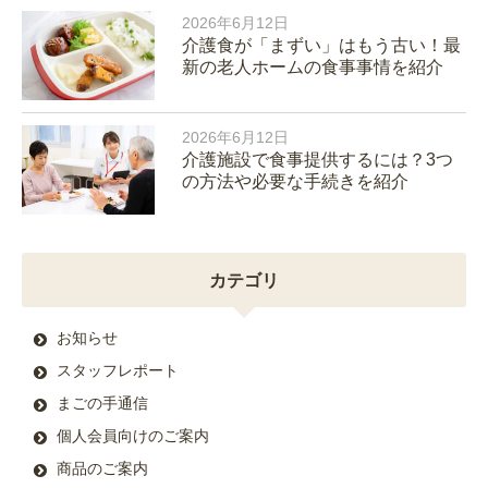
2026年6月12日
介護食が「まずい」はもう古い！最
新の老人ホームの食事事情を紹介
2026年6月12日
介護施設で食事提供するには？3つ
の方法や必要な手続きを紹介
カテゴリ
お知らせ
スタッフレポート
まごの手通信
個人会員向けのご案内
商品のご案内