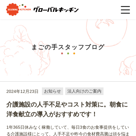
ホーム
>
まごの手スタッフブログ
>
お知らせ
>
介護施設の人手
不足やコスト対策に。朝食に洋食献立の導入がおすすめです！
まごの手スタッフブログ
2024年12月23日
お知らせ
法人向けのご案内
介護施設の人手不足やコスト対策に。朝食に
洋食献立の導入がおすすめです！
1年365日休みなく稼働していて、毎日3食のお食事提供をしてい
る介護施設様にとって、人手不足や昨今の食材費高騰は頭を悩ま