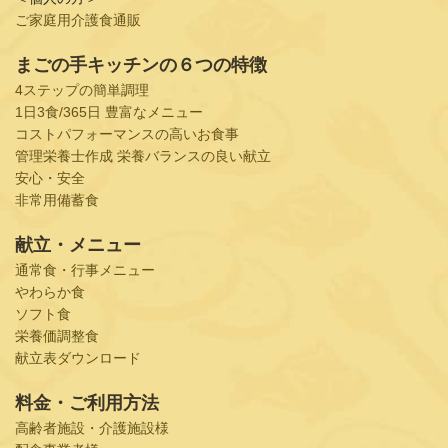
ご家庭用介護食通販
まごの手キッチンの６つの特徴
4ステップの簡単調理
1日3食/365日 豊富なメニュー
コストパフォーマンスの高いお食事
管理栄養士作成 栄養バランスの良い献立
安心・安全
非常用備蓄食
献立・メニュー
通常食・行事メニュー
やわらか食
ソフト食
栄養価調整食
献立表ダウンロード
料金・ご利用方法
高齢者施設・介護施設様