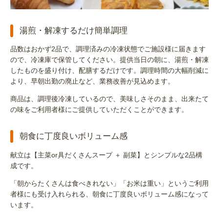
湯煎・解凍するだけ簡単調理
品数はおかず2品で、調理済みの冷凍状態でご施設様に届きます
ので、冷凍庫で保管してください。提供当日の朝に、湯煎・解凍
したものを盛り付け、配膳するだけです。調理時間の大幅削減に
より、早朝出勤の廃止など、業務改善が見込めます。
商品は、調理後冷凍しているので、美味しさそのまま、出来たて
の味をご利用者様にご提供していただくことができます。
朝食に丁度良いボリューム感
献立は【主菜or具だくさんスープ ＋ 副菜】とシンプルな2品構
成です。
「朝からたくさんは食べきれない」「お米は重い」というご利用
者様にも受け入れられる、朝食に丁度良いボリューム感になって
います。