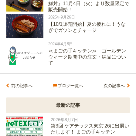
鮮丼』11月4日（火）より数量限定で
販売開始！
2025年9月26日
【10/1販売開始】夏の疲れに！うな
ぎでガツンとチャージ
2024年4月8日
≪まごの手キッチン≫ ゴールデン
ウィーク期間中の注文・納品につい
て
前の記事へ
ブログ一覧へ
次の記事へ
最新の記事
2026年8月7日
第3回 ケアテックス東京’26に出展い
たします！ まごの手キッチン