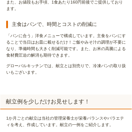
また、お値段もお手頃、1食あたり160円前後でご提供しており
ます。
主食はパンで、時間とコストの削減に
「パンに合う」洋食メニューで構成しています。主食をパンにす
ることで当日はお皿に載せるだけ！ご飯やみそ汁の調理が不要に
なり、準備時間も大きく削減可能です。また、お米の高騰による
食材費圧迫の解消も期待できます。
グローバルキッチンでは、献立とは別売りで、冷凍パンの取り扱
いもございます。
献立例を少しだけお見せします！
1か月ごとの献立は当社の管理栄養士が栄養バランスやバラエテ
ィを考え、作成しています。献立の一例をご紹介します。