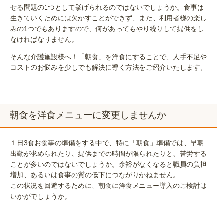
せる問題の1つとして挙げられるのではないでしょうか。食事は
生きていくためには欠かすことができず、また、利用者様の楽し
みの1つでもありますので、何があってもやり繰りして提供をし
なければなりません。
そんな介護施設様へ！「朝食」を洋食にすることで、人手不足や
コストのお悩みを少しでも解決に導く方法をご紹介いたします。
朝食を洋食メニューに変更しませんか
１日3食お食事の準備をする中で、
特に「朝食」準備では、早朝
出勤が求められたり、提供までの時間が限られたりと、苦労する
ことが多いのではないでしょうか。余裕がなくなると職員の負担
増加、あるいは食事の質の低下につながりかねません。
この状況を回避するために、朝食に洋食メニュー導入のご検討は
いかがでしょうか。