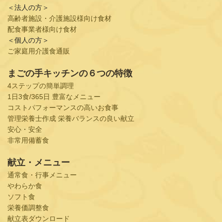
＜法人の方＞
高齢者施設・介護施設様向け食材
配食事業者様向け食材
＜個人の方＞
ご家庭用介護食通販
まごの手キッチンの６つの特徴
4ステップの簡単調理
1日3食/365日 豊富なメニュー
コストパフォーマンスの高いお食事
管理栄養士作成 栄養バランスの良い献立
安心・安全
非常用備蓄食
献立・メニュー
通常食・行事メニュー
やわらか食
ソフト食
栄養価調整食
献立表ダウンロード