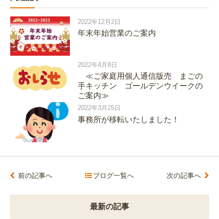
2022年12月2日
年末年始営業のご案内
2022年4月8日
≪ご家庭用個人通信版売 まごの
手キッチン ゴールデンウイークの
ご案内≫
2022年3月25日
事務所が移転いたしました！
前の記事へ
ブログ一覧へ
次の記事へ
最新の記事