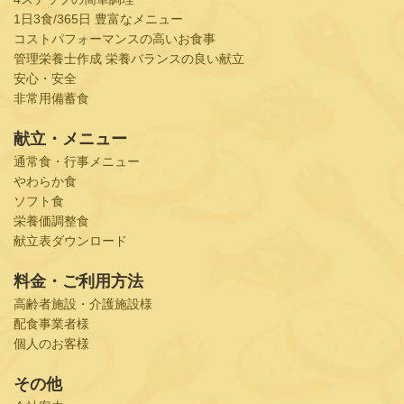
1日3食/365日 豊富なメニュー
コストパフォーマンスの高いお食事
管理栄養士作成 栄養バランスの良い献立
安心・安全
非常用備蓄食
献立・メニュー
通常食・行事メニュー
やわらか食
ソフト食
栄養価調整食
献立表ダウンロード
料金・ご利用方法
高齢者施設・介護施設様
配食事業者様
個人のお客様
その他