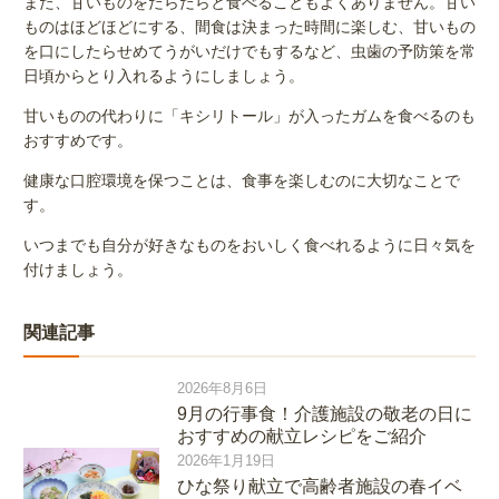
また、甘いものをだらだらと食べることもよくありません。甘い
ものはほどほどにする、間食は決まった時間に楽しむ、甘いもの
を口にしたらせめてうがいだけでもするなど、虫歯の予防策を常
日頃からとり入れるようにしましょう。
甘いものの代わりに「キシリトール」が入ったガムを食べるのも
おすすめです。
健康な口腔環境を保つことは、食事を楽しむのに大切なことで
す。
いつまでも自分が好きなものをおいしく食べれるように日々気を
付けましょう。
関連記事
2026年8月6日
9月の行事食！介護施設の敬老の日に
おすすめの献立レシピをご紹介
2026年1月19日
ひな祭り献立で高齢者施設の春イベ