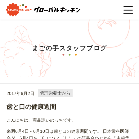
ホーム
>
まごの手スタッフブログ
>
管理栄養士から
>
歯と口の
健康週間
まごの手スタッフブログ
2017年6月2日
管理栄養士から
歯と口の健康週間
こんにちは、商品課いのっちです。
来週6月4日～6月10日は歯と口の健康週間です。 日本歯科医師
会が、6月4日を「6（む）4（し）」の語呂合わせから「虫歯予