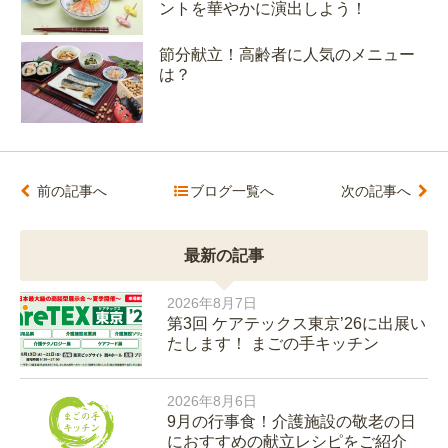
ントを華やかに演出しよう！
節分献立！高齢者に人気のメニュー
は？
前の記事へ
ブログ一覧へ
次の記事へ
最新の記事
2026年8月7日
第3回 ケアテックス東京’26に出展い
たします！ まごの手キッチン
2026年8月6日
9月の行事食！介護施設の敬老の日
におすすめの献立レシピをご紹介