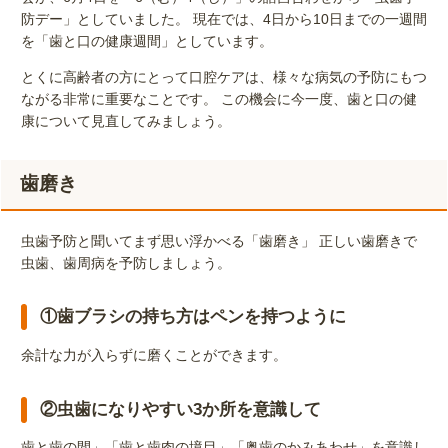
防デー」としていました。 現在では、4日から10日までの一週間
を「歯と口の健康週間」としています。
とくに高齢者の方にとって口腔ケアは、様々な病気の予防にもつ
ながる非常に重要なことです。 この機会に今一度、歯と口の健
康について見直してみましょう。
歯磨き
虫歯予防と聞いてまず思い浮かべる「歯磨き」 正しい歯磨きで
虫歯、歯周病を予防しましょう。
①歯ブラシの持ち方はペンを持つように
余計な力が入らずに磨くことができます。
②虫歯になりやすい3か所を意識して
歯と歯の間」「歯と歯肉の境目」「奥歯のかみあわせ」を意識し