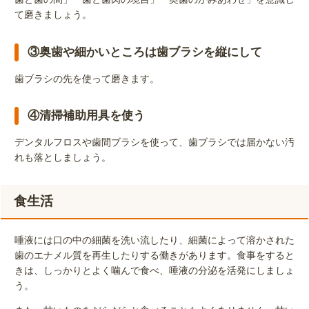
て磨きましょう。
③奥歯や細かいところは歯ブラシを縦にして
歯ブラシの先を使って磨きます。
④清掃補助用具を使う
デンタルフロスや歯間ブラシを使って、歯ブラシでは届かない汚
れも落としましょう。
食生活
唾液には口の中の細菌を洗い流したり、細菌によって溶かされた
歯のエナメル質を再生したりする働きがあります。食事をすると
きは、しっかりとよく噛んで食べ、唾液の分泌を活発にしましょ
う。