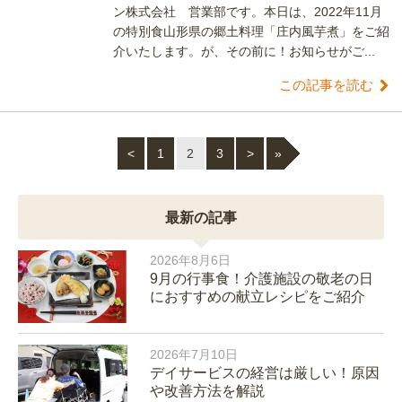
ン株式会社 営業部です。本日は、2022年11月
の特別食山形県の郷土料理「庄内風芋煮」をご紹
介いたします。が、その前に！お知らせがご...
この記事を読む
<
1
2
3
>
»
最新の記事
2026年8月6日
9月の行事食！介護施設の敬老の日
におすすめの献立レシピをご紹介
2026年7月10日
デイサービスの経営は厳しい！原因
や改善方法を解説