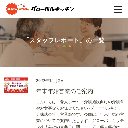
ホーム
>
まごの手スタッフブログ
>
スタッフレポート
「スタッフレポート」の一覧
2022年12月2日
年末年始営業のご案内
こんにちは！老人ホーム・介護施設向けの介護食
やお食事ならお任せください♪グローバルキッチ
ン株式会社 営業部です。今回は、年末年始の営
業についてご案内いたします。グローバルキッチ
ン株式会社の営業日に関しまして、年末年始は