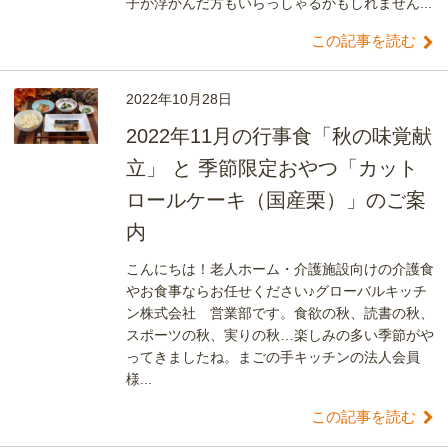
子が浮かんだ方もいらっしゃるかもしれません...
この記事を読む
2022年10月28日
2022年11月の行事食「秋の味覚献
立」 と 季節限定おやつ「カット
ロールケーキ（国産栗）」のご案
内
こんにちは！老人ホーム・介護施設向けの介護食
やお食事ならお任せください♪グローバルキッチ
ン株式会社 営業部です。食欲の秋、読書の秋、
スポーツの秋、実りの秋…楽しみの多い季節がや
ってきましたね。まごの手キッチンの法人会員
様...
この記事を読む