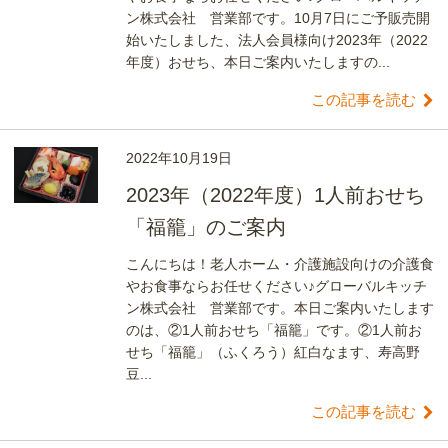
ン株式会社 営業部です。10月7日にご予販売開
始いたしました、法人会員様向け2023年（2022
年度）おせち、本日ご案内いたしますの...
この記事を読む
2022年10月19日
2023年（2022年度）1人前おせち
「福籠」のご案内
こんにちは！老人ホーム・介護施設向けの介護食
やお食事ならお任せください♪グローバルキッチ
ン株式会社 営業部です。本日ご案内いたします
のは、②1人前おせち「福籠」です。②1人前お
せち「福籠」（ふくろう）紅白なます、寿高野
豆...
この記事を読む