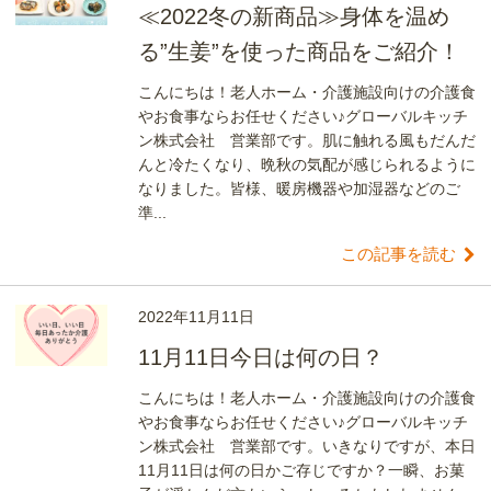
≪2022冬の新商品≫身体を温め
る”生姜”を使った商品をご紹介！
こんにちは！老人ホーム・介護施設向けの介護食
やお食事ならお任せください♪グローバルキッチ
ン株式会社 営業部です。肌に触れる風もだんだ
んと冷たくなり、晩秋の気配が感じられるように
なりました。皆様、暖房機器や加湿器などのご
準...
この記事を読む
2022年11月11日
11月11日今日は何の日？
こんにちは！老人ホーム・介護施設向けの介護食
やお食事ならお任せください♪グローバルキッチ
ン株式会社 営業部です。いきなりですが、本日
11月11日は何の日かご存じですか？一瞬、お菓