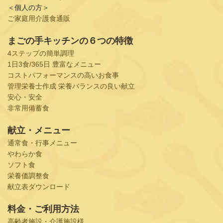
＜個人の方＞
ご家庭用介護食通販
まごの手キッチンの６つの特徴
4ステップの簡単調理
1日3食/365日 豊富なメニュー
コストパフォーマンスの高いお食事
管理栄養士作成 栄養バランスの良い献立
安心・安全
非常用備蓄食
献立・メニュー
通常食・行事メニュー
やわらか食
ソフト食
栄養価調整食
献立表ダウンロード
料金・ご利用方法
高齢者施設・介護施設様