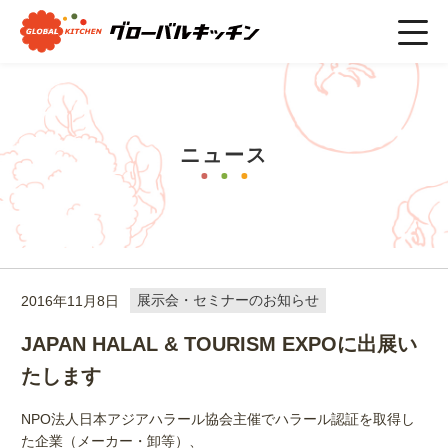
ホーム
>
ニュース
>
JAPAN HALAL & TOURISM EXPOに出展い
たします
ニュース
2016年11月8日
展示会・セミナーのお知らせ
JAPAN HALAL & TOURISM EXPOに出展い
たします
NPO法人日本アジアハラール協会主催でハラール認証を取得し
た企業（メーカー・卸等）、