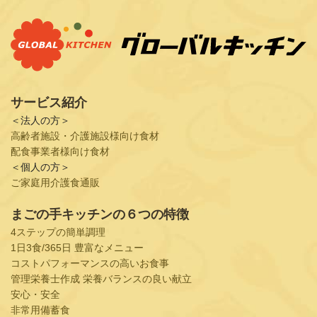
サービス紹介
＜法人の方＞
高齢者施設・介護施設様向け食材
配食事業者様向け食材
＜個人の方＞
ご家庭用介護食通販
まごの手キッチンの６つの特徴
4ステップの簡単調理
1日3食/365日 豊富なメニュー
コストパフォーマンスの高いお食事
管理栄養士作成 栄養バランスの良い献立
安心・安全
非常用備蓄食