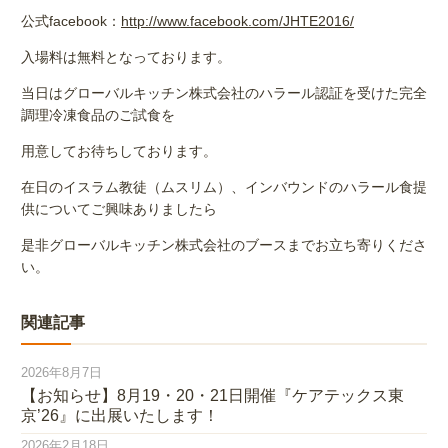
公式facebook：
http://www.facebook.com/JHTE2016/
入場料は無料となっております。
当日はグローバルキッチン株式会社のハラール認証を受けた完全
調理冷凍食品のご試食を
用意してお待ちしております。
在日のイスラム教徒（ムスリム）、インバウンドのハラール食提
供についてご興味ありましたら
是非グローバルキッチン株式会社のブースまでお立ち寄りくださ
い。
関連記事
2026年8月7日
【お知らせ】8月19・20・21日開催『ケアテックス東
京’26』に出展いたします！
2026年2月18日