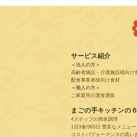
サービス紹介
＜法人の方＞
高齢者施設・介護施設様向け
配食事業者様向け食材
＜個人の方＞
ご家庭用介護食通販
まごの手キッチンの
4ステップの簡単調理
1日3食/365日 豊富なメニュー
コストパフォーマンスの高い