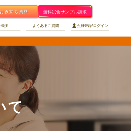
お役立ち資料
無料試食サンプル請求
社概要
よくあるご質問
会員登録/ログイン
いて