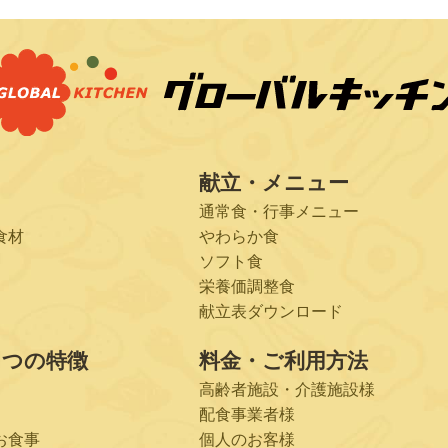
献立・メニュー
通常食・行事メニュー
食材
やわらか食
ソフト食
栄養価調整食
献立表ダウンロード
６つの特徴
料金・ご利用方法
高齢者施設・介護施設様
配食事業者様
お食事
個人のお客様