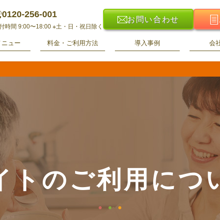
0120-256-001
お問い合わせ
付時間 9:00〜18:00
※土・日・祝日除く
メニュー
料金・ご利用方法
導入事例
会
イトのご利用につ