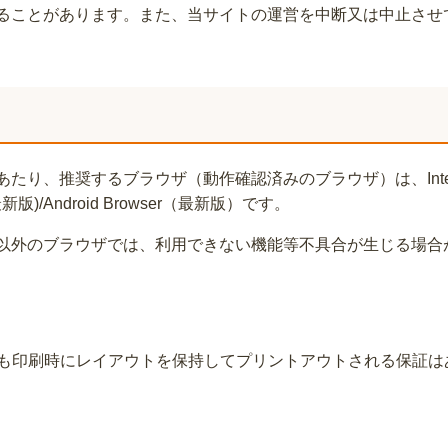
ることがあります。また、当サイトの運営を中断又は中止させ
奨するブラウザ（動作確認済みのブラウザ）は、InternetExplor
e(最新版)/Android Browser（最新版）です。
以外のブラウザでは、利用できない機能等不具合が生じる場合
も印刷時にレイアウトを保持してプリントアウトされる保証は