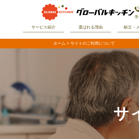
受
サービス紹介
選ばれる理由
献立・
ホーム
>
サイトのご利用について
サ