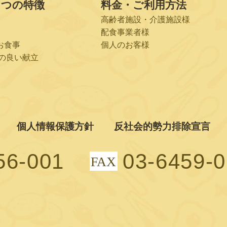
６つの特徴
料金・ご利用方法
高齢者施設・介護施設様
配食事業者様
お食事
個人のお客様
の良い献立
個人情報保護方針
反社会的勢力排除宣言
56-001
03-6459-
FAX