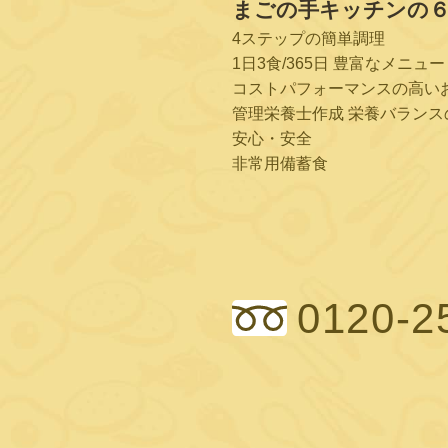
まごの手キッチンの
4ステップの簡単調理
1日3食/365日 豊富なメニュー
コストパフォーマンスの高い
管理栄養士作成 栄養バランス
安心・安全
非常用備蓄食
0120-2