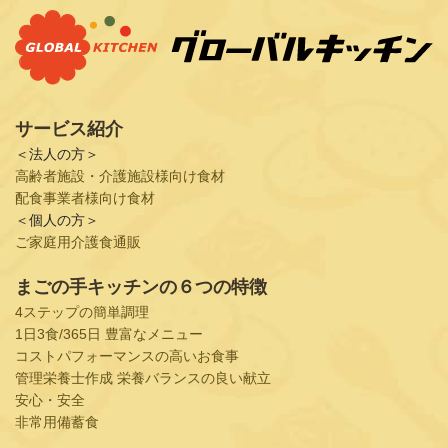
サービス紹介
＜法人の方＞
高齢者施設・介護施設様向け食材
配食事業者様向け食材
＜個人の方＞
ご家庭用介護食通販
まごの手キッチンの６つの特徴
4ステップの簡単調理
1日3食/365日 豊富なメニュー
コストパフォーマンスの高いお食事
管理栄養士作成 栄養バランスの良い献立
安心・安全
非常用備蓄食