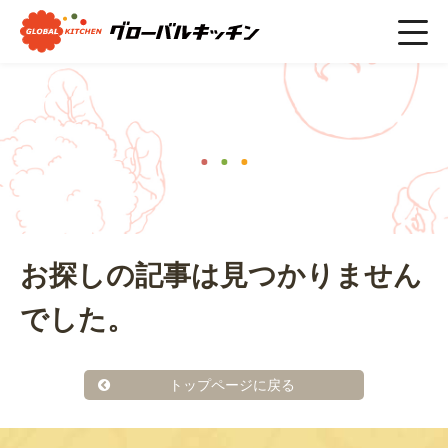
ホーム
>
#鰆
ニュース
お探しの記事は見つかりません
でした。
トップページに戻る