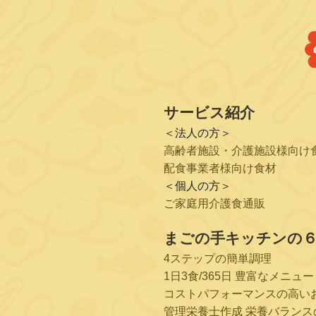
サービス紹介
＜法人の方＞
高齢者施設・介護施設様向け
配食事業者様向け食材
＜個人の方＞
ご家庭用介護食通販
まごの手キッチンの
4ステップの簡単調理
1日3食/365日 豊富なメニュー
コストパフォーマンスの高い
管理栄養士作成 栄養バランス