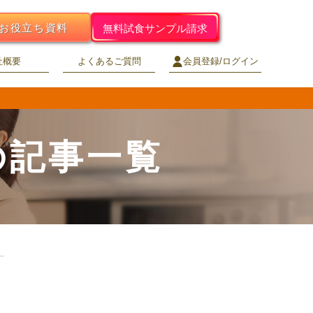
お役立ち資料
無料試食サンプル請求
社概要
よくあるご質問
会員登録/ログイン
の記事一覧