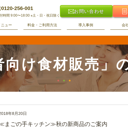
0120-256-001
お問い合わせ
付時間 9:00〜18:00
※土・日・祝日除く
メニュー
料金・ご利用方法
導入事例
会
者向け食材販売」
2018年8月20日
≪まごの手キッチン≫秋の新商品のご案内