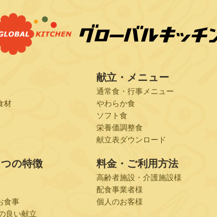
献立・メニュー
通常食・行事メニュー
食材
やわらか食
ソフト食
栄養価調整食
献立表ダウンロード
６つの特徴
料金・ご利用方法
高齢者施設・介護施設様
配食事業者様
お食事
個人のお客様
の良い献立