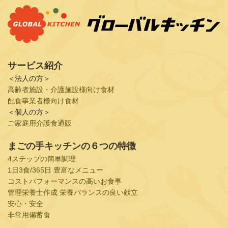
サービス紹介
＜法人の方＞
高齢者施設・介護施設様向け食材
配食事業者様向け食材
＜個人の方＞
ご家庭用介護食通販
まごの手キッチンの６つの特徴
4ステップの簡単調理
1日3食/365日 豊富なメニュー
コストパフォーマンスの高いお食事
管理栄養士作成 栄養バランスの良い献立
安心・安全
非常用備蓄食