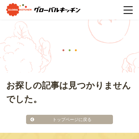
ホーム
>
行事食
ニュース
お探しの記事は見つかりません
でした。
トップページに戻る