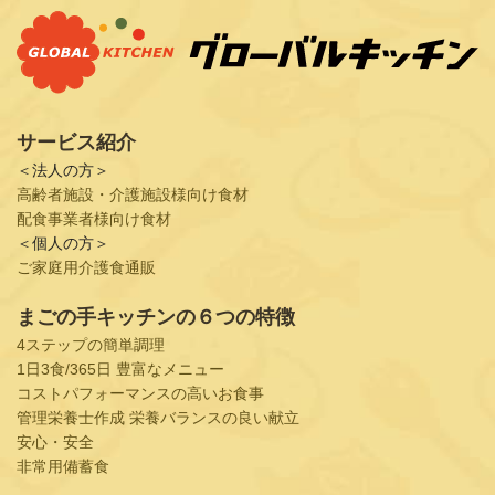
サービス紹介
＜法人の方＞
高齢者施設・介護施設様向け食材
配食事業者様向け食材
＜個人の方＞
ご家庭用介護食通販
まごの手キッチンの６つの特徴
4ステップの簡単調理
1日3食/365日 豊富なメニュー
コストパフォーマンスの高いお食事
管理栄養士作成 栄養バランスの良い献立
安心・安全
非常用備蓄食