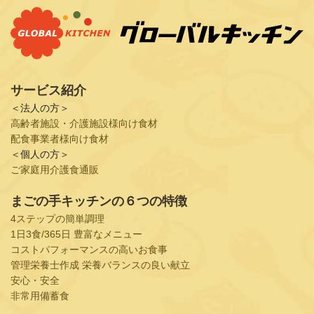
サービス紹介
＜法人の方＞
高齢者施設・介護施設様向け食材
配食事業者様向け食材
＜個人の方＞
ご家庭用介護食通販
まごの手キッチンの６つの特徴
4ステップの簡単調理
1日3食/365日 豊富なメニュー
コストパフォーマンスの高いお食事
管理栄養士作成 栄養バランスの良い献立
安心・安全
非常用備蓄食