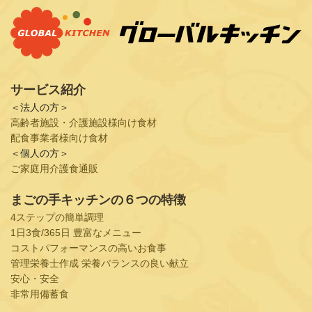
サービス紹介
＜法人の方＞
高齢者施設・介護施設様向け食材
配食事業者様向け食材
＜個人の方＞
ご家庭用介護食通販
まごの手キッチンの６つの特徴
4ステップの簡単調理
1日3食/365日 豊富なメニュー
コストパフォーマンスの高いお食事
管理栄養士作成 栄養バランスの良い献立
安心・安全
非常用備蓄食