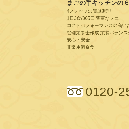
まごの手キッチンの
4ステップの簡単調理
1日3食/365日 豊富なメニュー
コストパフォーマンスの高い
管理栄養士作成 栄養バランス
安心・安全
非常用備蓄食
0120-2