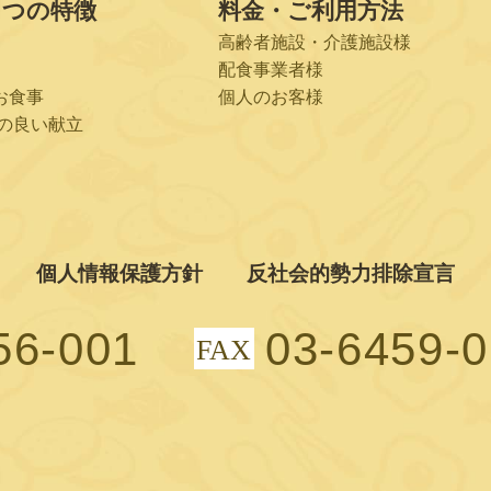
６つの特徴
料金・ご利用方法
高齢者施設・介護施設様
配食事業者様
お食事
個人のお客様
の良い献立
個人情報保護方針
反社会的勢力排除宣言
56-001
03-6459-
FAX