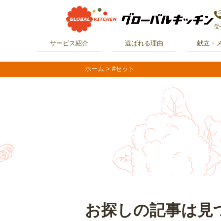
受
サービス紹介
選ばれる理由
献立・
ホーム
>
#セット
お探しの記事は見