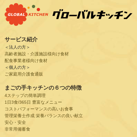
サービス紹介
＜法人の方＞
高齢者施設・介護施設様向け食材
配食事業者様向け食材
＜個人の方＞
ご家庭用介護食通販
まごの手キッチンの６つの特徴
4ステップの簡単調理
1日3食/365日 豊富なメニュー
コストパフォーマンスの高いお食事
管理栄養士作成 栄養バランスの良い献立
安心・安全
非常用備蓄食